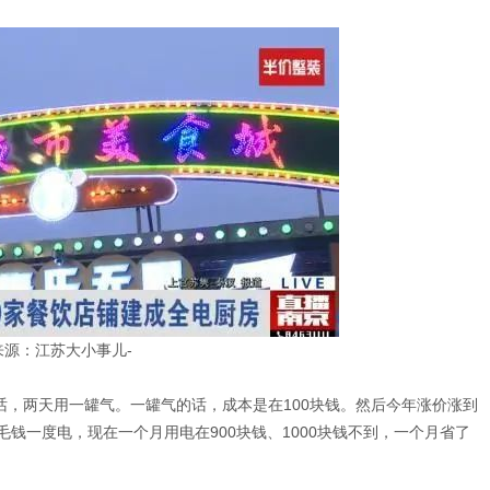
来源：江苏大小事儿-
话，两天用一罐气。一罐气的话，成本是在100块钱。然后今年涨价涨到
6毛钱一度电，现在一个月用电在900块钱、1000块钱不到，一个月省了