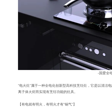
-国爱全
“电火灶”属于一种全电化创新型高科技烹饪灶，它是以清洁
离子体火炬而实现有烹饪功能的灶具。
【有电就有明火，有明火才有“锅气”】