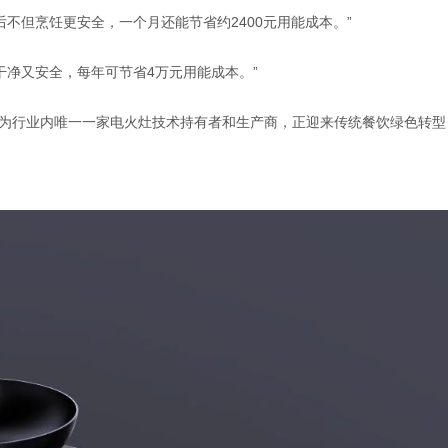
不但烹饪更安全，一个月还能节省约2400元用能成本。”
干净又安全，每年可节省4万元用能成本。”
作为行业内唯一一家电火灶技术持有者和生产商，正迎来传统餐饮绿色转型