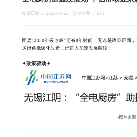
发表日期 ： 2022-05-13
浏览次数 ：
673
距离“2030年碳达峰”还有8年时间，无论是政策层
房绿色低碳化改造，已进入加速发展阶段：
✦政策驱动
✦
-图片来源