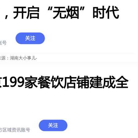
来源：湖南大小事儿-
E-mail
668
goai@sz