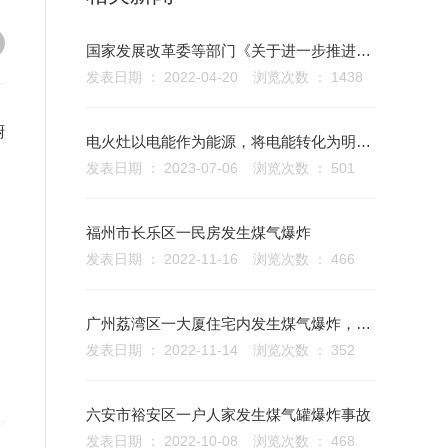
国家发展改革委等部门《关于进一步推进电能替代的指导意见》
发表日期 ： 2022-04-20
浏览次数 ： 1438
厨
电火灶以电能作为能源，将电能转化为明火，实现了“电火”烹饪。
发表日期 ： 2023-07-06
浏览次数 ： 501
福州市长乐区一民房发生煤气爆炸
发表日期 ： 2022-11-16
浏览次数 ： 466
广州荔湾区一大厦住宅内发生煤气爆炸，冲击波致杂物飞溅至马路。
发表日期 ： 2022-11-14
浏览次数 ： 352
六安市裕安区一户人家发生煤气罐爆炸事故
发表日期 ： 2022-10-08
浏览次数 ： 468