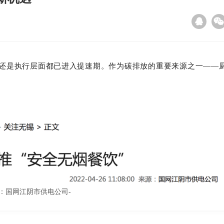
面，还是执行层面都已进入提速期。作为碳排放的重要来源之一——
：国网江阴市供电公司-