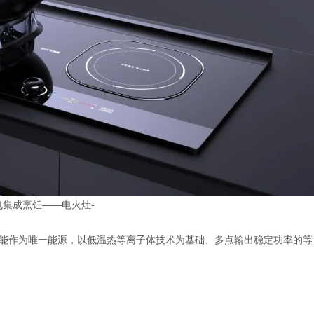
电集成烹饪——电火灶-
电能作为唯一能源，以低温热等离子体技术为基础、多点输出稳定功率的等