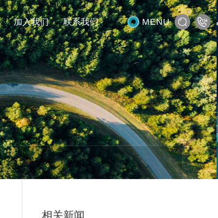
加入我们
联系我们
MENU
Home
Close
招商加盟
服务支持
加入我们
盟条件
预约安装
盟优势
预约维修
盟支持
服务政策
道规划与终端模型
常见问题
盟流程
相关新闻