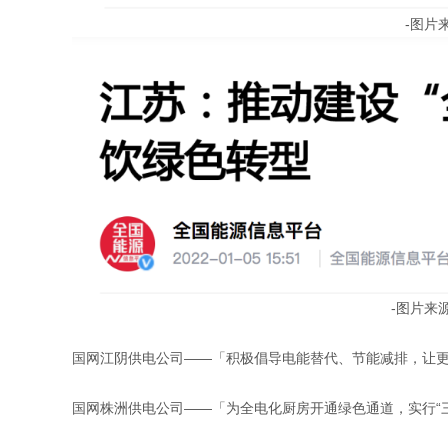
-图片
-图片来
国网江阴供电公司——「积极倡导电能替代、节能减排，让
国网株洲供电公司——「为全电化厨房开通绿色通道，实行“