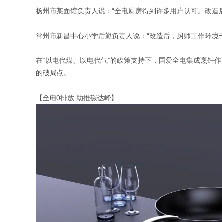
扬州市某面馆负责人说：“全电厨房得到许多用户认可。改造后
常州市新昌中心小学后勤负责人说：“改造后，厨师工作环境
在“以电代煤、以电代气”的政策支持下，国爱全电集成烹饪
的破局点。
【全电0排放 助推碳达峰】