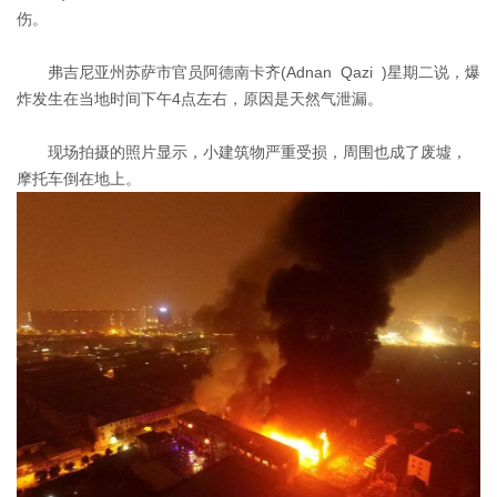
伤。
加入我们
弗吉尼亚州苏萨市官员阿德南卡齐(Adnan Qazi )星期二说，爆
炸发生在当地时间下午4点左右，原因是天然气泄漏。
联系我们
现场拍摄的照片显示，小建筑物严重受损，周围也成了废墟，
摩托车倒在地上。