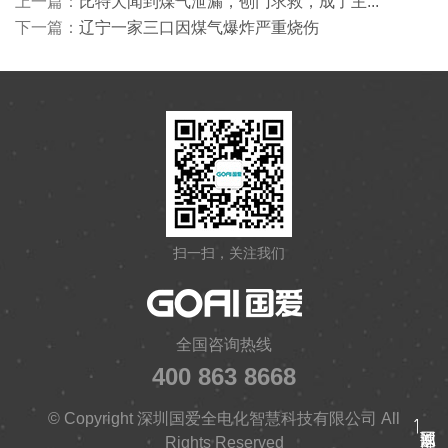
上一篇：
比特犬闻到煤气泄漏，刨门求救，成了主...
下一篇：
辽宁一家三口因煤气爆炸严重烧伤
扫一扫，关注我们
全国咨询热线
400 863 8668
© Copyright 深圳国爱全电化智慧科技有限公司 All
Rights Reserved